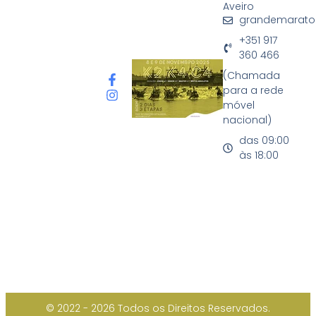
Aveiro
grandemarato
+351 917
360 466
(Chamada
para a rede
móvel
nacional)
das 09:00
às 18:00
© 2022 - 2026 Todos os Direitos Reservados.