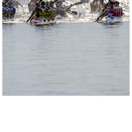
Slide 1
Heading