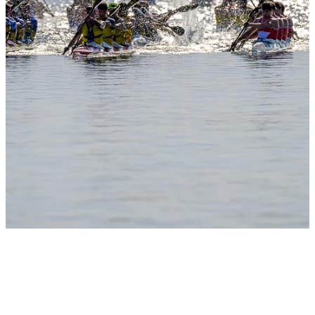
Slide 1
Heading