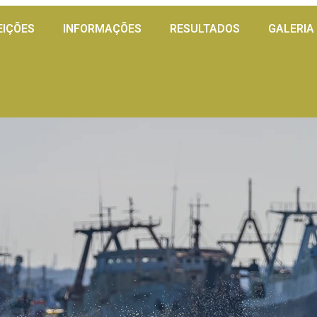
EIÇÕES
INFORMAÇÕES
RESULTADOS
GALERIA