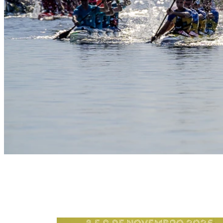
Slide 1
Heading