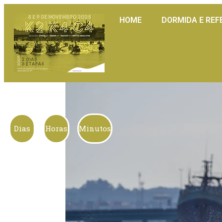
HOME
DORMIDA E REF
Dias
Horas
Minutos