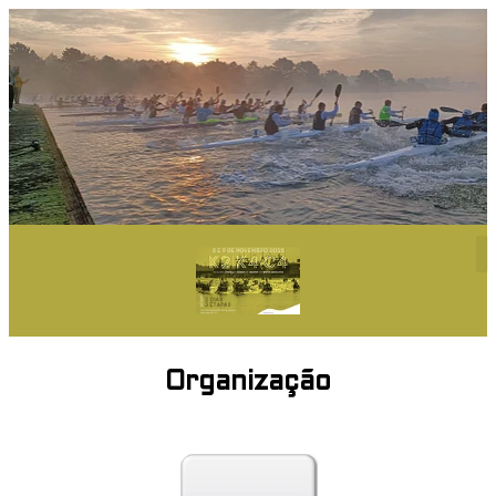
Organização