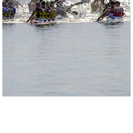
Slide 1
Heading