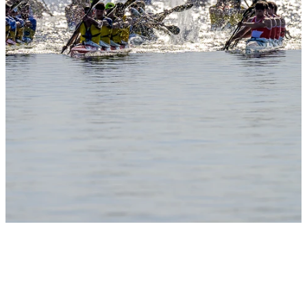
Slide 1
Heading