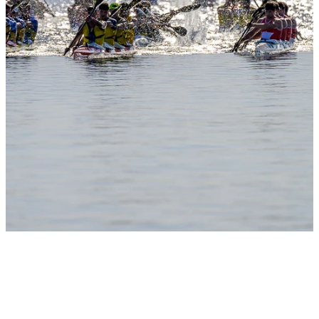
Slide 1
Heading