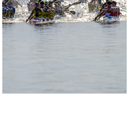
Slide 1
Heading