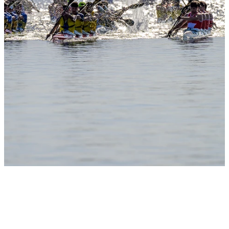
Slide 1
Heading