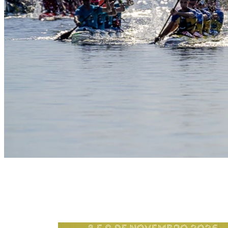
Slide 1
Heading