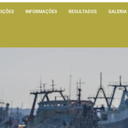
EIÇÕES
INFORMAÇÕES
RESULTADOS
GALERIA