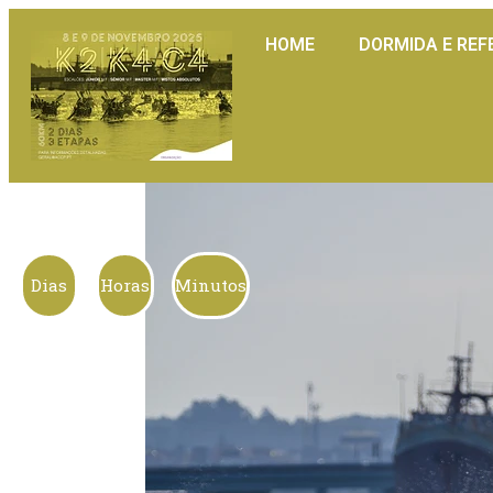
HOME
DORMIDA E REF
Dias
Horas
Minutos