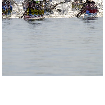
Slide 1
Heading