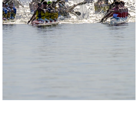
Slide 1
Heading