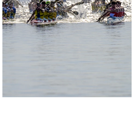
Slide 1
Heading