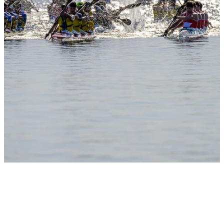
Slide 1
Heading