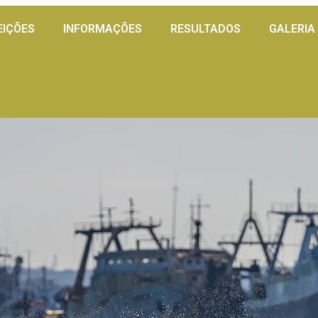
EIÇÕES
INFORMAÇÕES
RESULTADOS
GALERIA