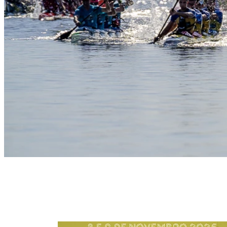
Slide 1
Heading