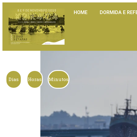
HOME
DORMIDA E REF
Dias
Horas
Minutos