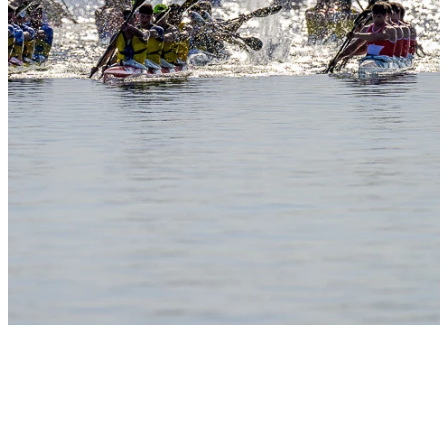
Slide 1
Heading