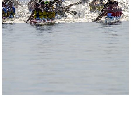
Slide 1
Heading