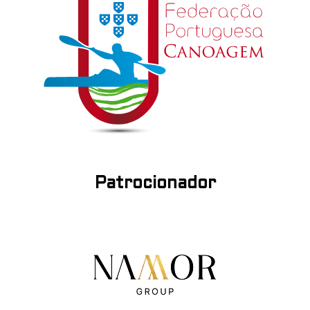
Patrocionador