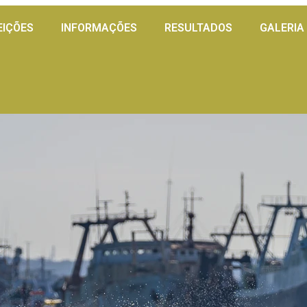
EIÇÕES
INFORMAÇÕES
RESULTADOS
GALERIA