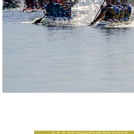
Slide 1
Heading