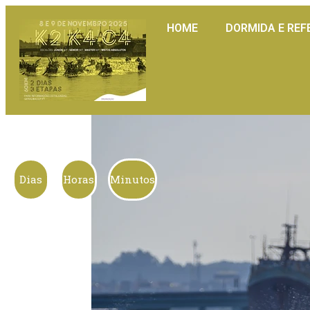
HOME
DORMIDA E REF
Dias
Horas
Minutos