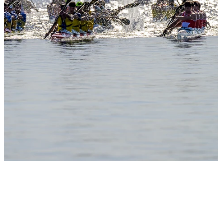
Slide 1
Heading