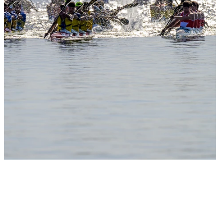
Slide 1
Heading