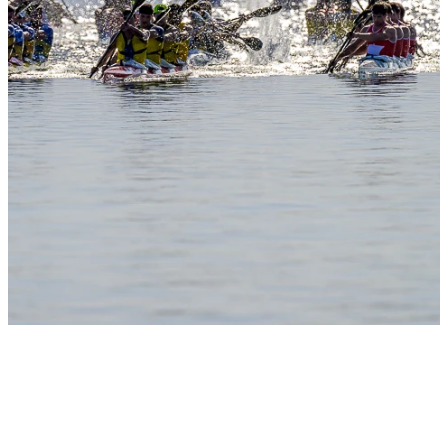
Slide 1
Heading