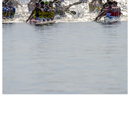
Slide 1
Heading